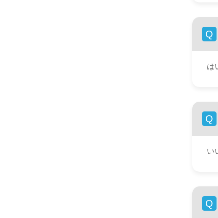
Q
は
Q
い
Q