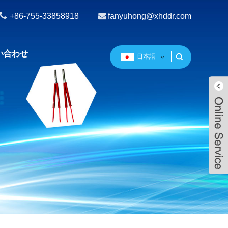
+86-755-33858918
fanyuhong@xhddr.com
い合わせ
日本語
Live