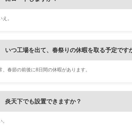
いえ。
いつ工場を出て、春祭りの休暇を取る予定です
常、春節の前後に8日間の休暇があります。
炎天下でも設置できますか？
い。