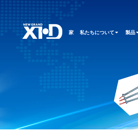
家
私たちについて
製品