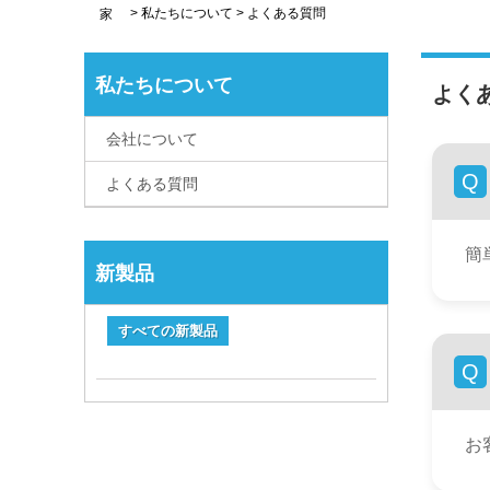
>
私たちについて
>
よくある質問
家
私たちについて
よく
会社について
Q
よくある質問
簡
新製品
すべての新製品
Q
お