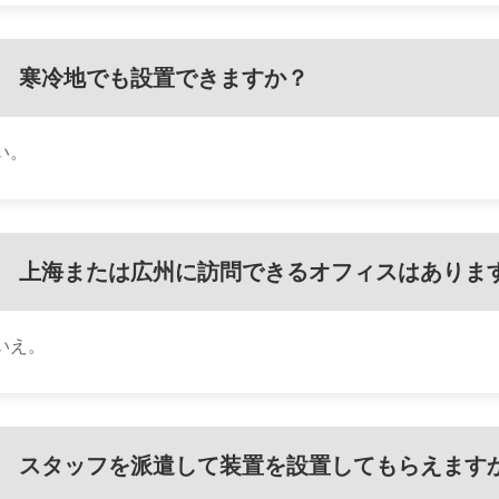
寒冷地でも設置できますか？
い。
上海または広州に訪問できるオフィスはありま
いえ。
スタッフを派遣して装置を設置してもらえます