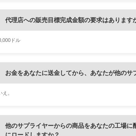
代理店への販売目標完成金額の要求はあります
0,000ドル
お金をあなたに送金してから、あなたが他のサ
いえ。
他のサプライヤーからの商品をあなたの工場に
にロードしますか？