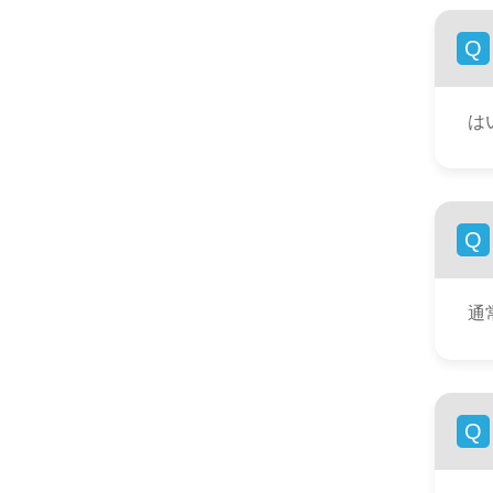
Q
は
Q
通
Q