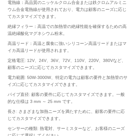
電熱線：高品質のニッケルクロム合金または鉄クロムアルミニ
ウム合金電熱線が使用されており、電力は顧客のニーズに応じ
てカスタマイズできます。
絶縁フィラー：高温での加熱管の絶縁性能を確保するための高
温絶縁酸化マグネシウム粉末。
高温リード：高温と腐食に強いシリコーン高温リードまたはマ
イカ高温リードが使用されます。
定格電圧: 12V、24V、36V、72V、110V、220V、380Vなど、
顧客のニーズに応じてカスタマイズできます。
電力範囲: 50W-3000W、特定の電力は顧客の要件と加熱管のサ
イズに応じてカスタマイズできます。
パイプ直径: 顧客の要件に応じてカスタマイズできます。一般
的な仕様は 3 mm ～ 25 mm です。 ‌
長さ: さまざまな加熱ニーズを満たすために、顧客の要件に応
じてカスタマイズできます。 ‌
センサーの種類: 熱電対、サーミスターなど、お客様のニーズ
に応じて選択してください。 ‌