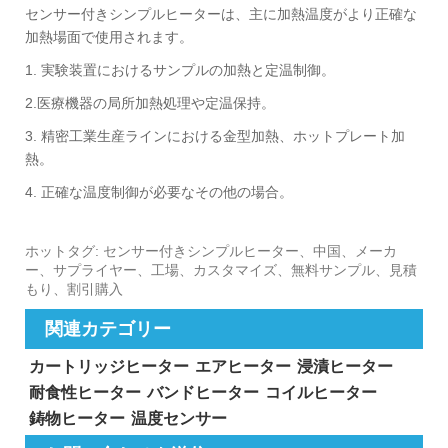
センサー付きシンプルヒーターは、主に加熱温度がより正確な
加熱場面で使用されます。
1. 実験装置におけるサンプルの加熱と定温制御。
‌2.医療機器の局所加熱処理や定温保持。 ‌
3. 精密工業生産ラインにおける金型加熱、ホットプレート加
熱。 ‌
4. 正確な温度制御が必要なその他の場合。
ホットタグ: センサー付きシンプルヒーター、中国、メーカ
ー、サプライヤー、工場、カスタマイズ、無料サンプル、見積
もり、割引購入
関連カテゴリー
カートリッジヒーター
エアヒーター
浸漬ヒーター
耐食性ヒーター
バンドヒーター
コイルヒーター
鋳物ヒーター
温度センサー