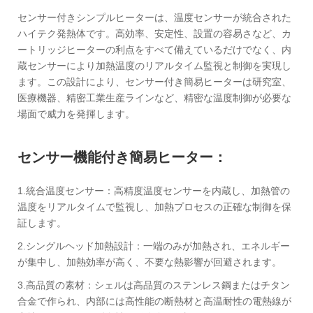
センサー付きシンプルヒーターは、温度センサーが統合された
ハイテク発熱体です。高効率、安定性、設置の容易さなど、カ
ートリッジヒーターの利点をすべて備えているだけでなく、内
蔵センサーにより加熱温度のリアルタイム監視と制御を実現し
ます。この設計により、センサー付き簡易ヒーターは研究室、
医療機器、精密工業生産ラインなど、精密な温度制御が必要な
場面で威力を発揮します。
センサー機能付き簡易ヒーター‌：‌
1.統合温度センサー：高精度温度センサーを内蔵し、加熱管の
温度をリアルタイムで監視し、加熱プロセスの正確な制御を保
証します。
2.シングルヘッド加熱設計：一端のみが加熱され、エネルギー
が集中し、加熱効率が高く、不要な熱影響が回避されます。
3.高品質の素材：シェルは高品質のステンレス鋼またはチタン
合金で作られ、内部には高性能の断熱材と高温耐性の電熱線が