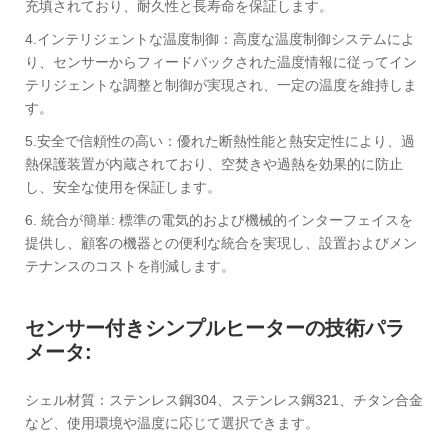
充填されており、耐久性と長寿命を保証します。
4.インテリジェントな温度制御：高度な温度制御システムによ
り、センサーからフィードバックされた温度情報に従ってイン
テリジェントな調整と制御が実現され、一定の温度を維持しま
す。
5.安全で信頼性の高い：優れた断熱性能と熱安定性により、過
熱保護装置が内蔵されており、空焚きや過熱を効果的に防止
し、安全な使用を保証します。
6. 統合が簡単: 標準の電気的および機械的インターフェイスを
提供し、顧客の機器との便利な統合を実現し、設置およびメン
テナンスのコストを削減します。
センサー付きシンプルヒーターの技術パラ
メータ:
シェル材質：ステンレス鋼304、ステンレス鋼321、チタン合金
など、使用環境や温度に応じて選択できます。