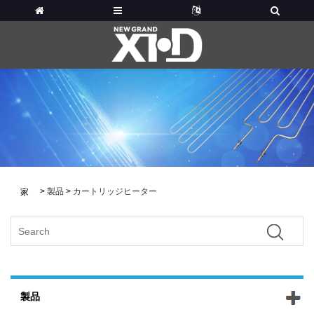
>
製品
>
カートリッジヒーター
家
製品