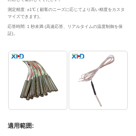
‌測定精度‌:‌ ±1℃ (‌ 顧客のニーズに応じてより高い精度をカスタ
マイズできます)‌。 ‌
応答時間: 1 秒未満 (高速応答、リアルタイムの温度制御を保
証)。
適用範囲‌:‌