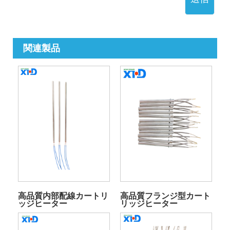
関連製品
高品質内部配線カートリ
高品質フランジ型カート
ッジヒーター
リッジヒーター