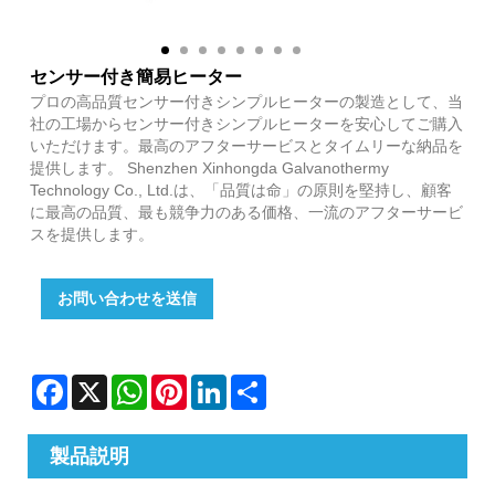
センサー付き簡易ヒーター
プロの高品質センサー付きシンプルヒーターの製造として、当
社の工場からセンサー付きシンプルヒーターを安心してご購入
いただけます。最高のアフターサービスとタイムリーな納品を
提供します。 Shenzhen Xinhongda Galvanothermy
Technology Co., Ltd.は、「品質は命」の原則を堅持し、顧客
に最高の品質、最も競争力のある価格、一流のアフターサービ
スを提供します。
お問い合わせを送信
Facebook
X
WhatsApp
Pinterest
LinkedIn
Share
製品説明