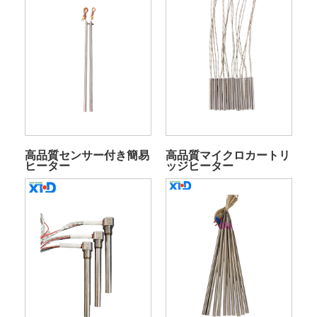
高品質センサー付き簡易
高品質マイクロカートリ
ヒーター
ッジヒーター